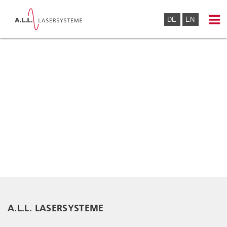
DE
EN
A.L.L. LASERSYSTEME