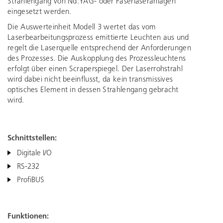
Strahlengang von Nd:YAG- oder Faserlaseranlagen
eingesetzt werden.
Die Auswerteinheit Modell 3 wertet das vom
Laserbearbeitungsprozess emittierte Leuchten aus und
regelt die Laserquelle entsprechend der Anforderungen
des Prozesses. Die Auskopplung des Prozessleuchtens
erfolgt über einen Scraperspiegel. Der Laserrohstrahl
wird dabei nicht beeinflusst, da kein transmissives
optisches Element in dessen Strahlengang gebracht
wird.
Schnittstellen:
Digitale I/O
RS-232
ProfiBUS
Funktionen: