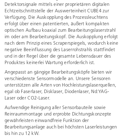
Detektorsignale mittels einer proprietären digitalen
Echtzeitschnittstelle der Auswerteinheit CUBE4 zur
Verfügung. Die Auskopplung des Prozessleuchtens
erfolgt über einen patentierten, äußert kompakten
optischen Aufbau koaxial zum Bearbeitungslaserstrahl
im oder am Bearbeitungskopf. Die Auskopplung erfolgt
nach dem Prinzip eines Scraperspiegels, wodurch keine
negative Beeinflussung des Laserrohstrahls stattfindet
und in der Regel über die gesamte Lebensdauer des
Produktes keinerlei Wartung erforderlich ist.
Angepasst an gängige Bearbeitungsköpfe bieten wir
verschiedenste Sensormodelle an. Unsere Sensoren
unterstützen alle Arten von Hochleistungslaserquellen,
egal ob Faserlaser, Disklaser, Diodenlaser, Nd:YAG-
Laser oder CO2-Laser.
Aufwendige Reinigung aller Sensorbauteile sowie
Reinraummontage und erprobte Dichtungskonzepte
gewährleisten einwandfreie Funktion der
Bearbeitungsanlage auch bei höchsten Laserleistungen
bis hin zu 12 kW.