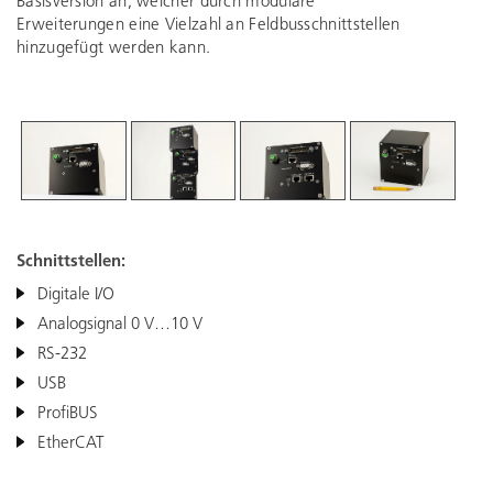
Basisversion an, welcher durch modulare
Erweiterungen eine Vielzahl an Feldbusschnittstellen
hinzugefügt werden kann.
Schnittstellen:
Digitale I/O
Analogsignal 0 V…10 V
RS-232
USB
ProfiBUS
EtherCAT