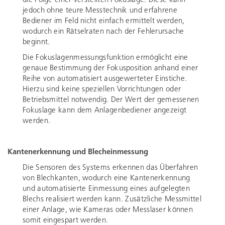
die Folge einer verstellten Fokuslage. Diese kann
jedoch ohne teure Messtechnik und erfahrene
Bediener im Feld nicht einfach ermittelt werden,
wodurch ein Rätselraten nach der Fehlerursache
beginnt.
Die Fokuslagenmessungsfunktion ermöglicht eine
genaue Bestimmung der Fokusposition anhand einer
Reihe von automatisiert ausgewerteter Einstiche.
Hierzu sind keine speziellen Vorrichtungen oder
Betriebsmittel notwendig. Der Wert der gemessenen
Fokuslage kann dem Anlagenbediener angezeigt
werden.
Kantenerkennung und Blecheinmessung
Die Sensoren des Systems erkennen das Überfahren
von Blechkanten, wodurch eine Kantenerkennung
und automatisierte Einmessung eines aufgelegten
Blechs realisiert werden kann. Zusätzliche Messmittel
einer Anlage, wie Kameras oder Messlaser können
somit eingespart werden.