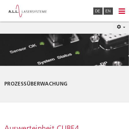
DE
EN
PROZESSÜBERWACHUNG
Auswerteinheit CUBE4